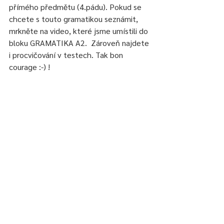
přímého předmětu (4.pádu). Pokud se 
chcete s touto gramatikou seznámit, 
mrkněte na video, které jsme umístili do 
bloku GRAMATIKA A2.  Zároveň najdete 
i procvičování v testech. Tak bon 
courage :-) !